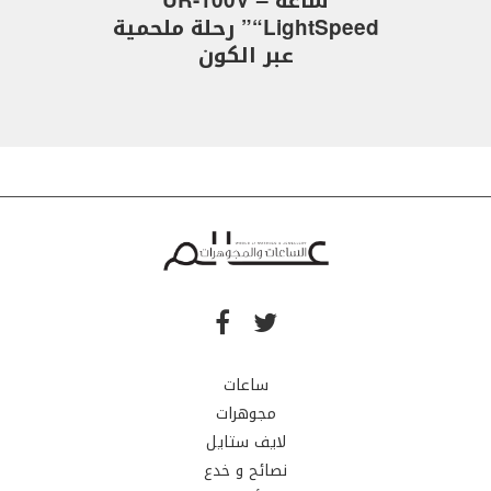
ساعة UR-100V –
“LightSpeed” رحلة ملحمية
عبر الكون
ساعات
مجوهرات
لايف ستايل
نصائح و خدع