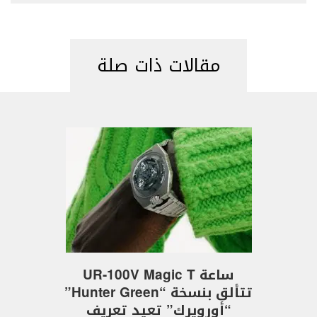
مقالات ذات صلة
ساعة UR-100V Magic T
تتألق بنسخة “Hunter Green”
“أورويرك” تعيد تعريف