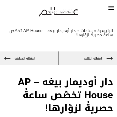
الرئيسية »
ساعات
»
دار أوديمار بيغه – AP House تخصّص
ساعةً حصريةً لزوّارها!
المقالة التالية
المقالة السابقة
دار أوديمار بيغه – AP
House تخصّص ساعةً
حصريةً لزوّارها!