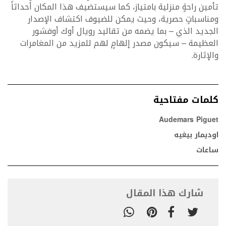
تأمين راحةٍ منزلية بامتياز، كما سيستضيف هذا المكان أحداثاً
ومناسباتٍ حصرية، وحيث يمكن للضيوف اكتشاف الإصدار
الجديد الذي – بما يضمه من تقاليد رويال أوك أوفشور
العظيمة – سيكون مصدر إلهامٍ لهم للمزيد من المغامرات
والإثارة.
كلمات مفتاحية
Audemars Piguet
اوديمار بيغيه
ساعات
شارك هذا المقال