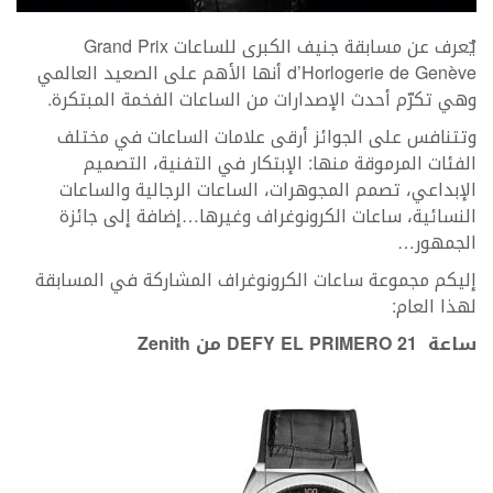
يٌعرف عن مسابقة جنيف الكبرى للساعات Grand Prix
d’Horlogerie de Genève أنها الأهم على الصعيد العالمي
وهي تكرّم أحدث الإصدارات من الساعات الفخمة المبتكرة.
وتتنافس على الجوائز أرقى علامات الساعات في مختلف
الفئات المرموقة منها: الإبتكار في التفنية، التصميم
الإبداعي، تصمم المجوهرات، الساعات الرجالية والساعات
النسائية، ساعات الكرونوغراف وغيرها…إضافة إلى جائزة
الجمهور…
إليكم مجموعة ساعات الكرونوغراف المشاركة في المسابقة
لهذا العام:
ساعة DEFY EL PRIMERO 21 من Zenith