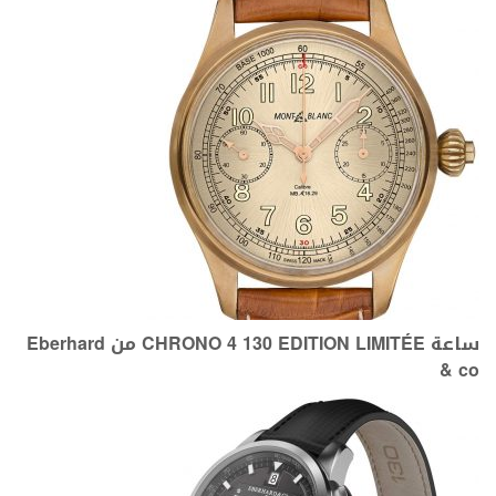
ساعة CHRONO 4 130 EDITION LIMITÉE من Eberhard
& co