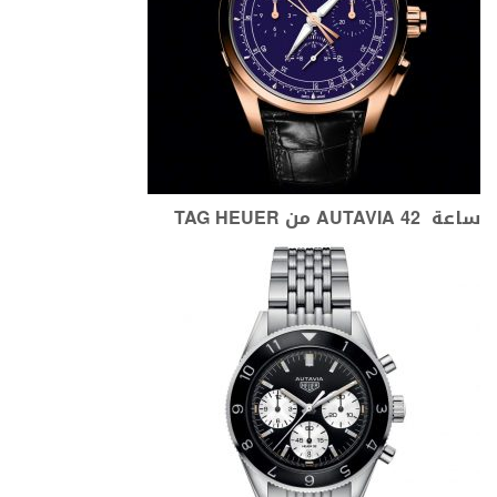
ساعة AUTAVIA 42 من T
AG HEUER