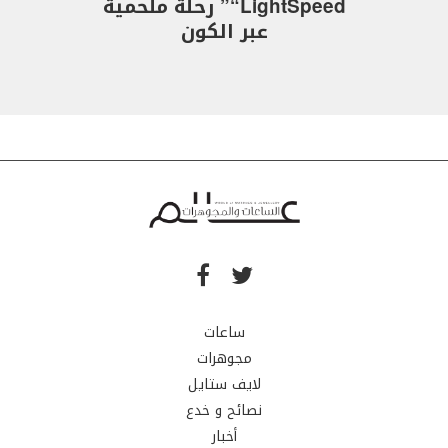
“LightSpeed” رحلة ملحمية
عبر الكون
ساعات
مجوهرات
لايف ستايل
نصائح و خدع
أخبار