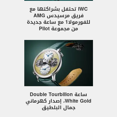
IWC تحتفل بشراكتها مع
فريق مرسيدس AMG
للفورمولا1 مع ساعة جديدة
من مجموعة Pilot
ساعة Double Tourbillon
White Gold، إصدار كهرماني
جمال البلطيق