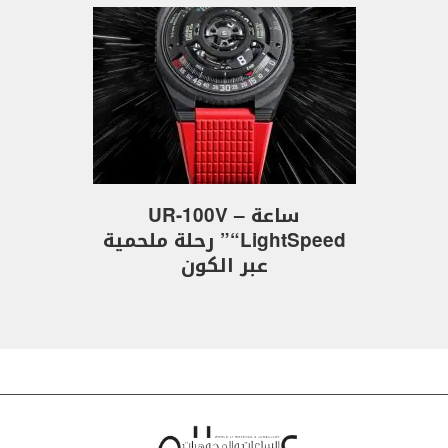
ساعة UR-100V –
“LightSpeed” رحلة ملحمية
عبر الكون