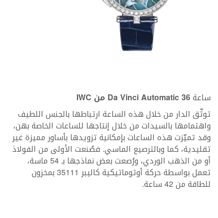
ساعة
Da Vinci Automatic 36 من IWC
توثّق الدار من خلال هذه الساعة ارتباطها بالجنس اللطيف
واهتمامها بالسيدات من خلال إنتاجها للساعات الخاصة بهن،
وقد تميّزت هذه الساعات بإمكانية تزويدها بأساور مميزة غير
تقليدية، كما وبالترصيع الماسي. فصُنعت الأولى من الفولاذ
أو من الذهب الوردي، ورُصعت بعض نماذجها بـ 54 ماسة،
تعمل بواسطة حركة أوتوماتيكية كاليبر 35111 بمخزون
للطاقة من 42 ساعة.