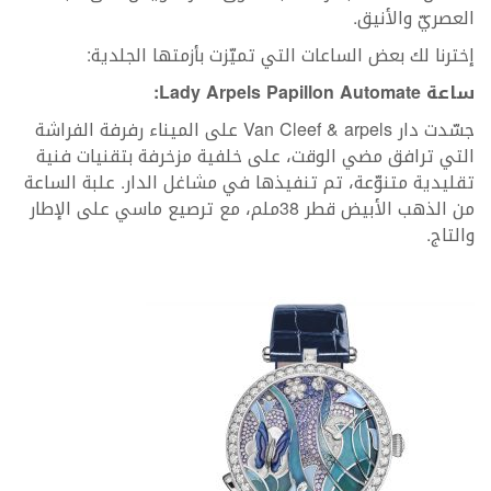
العصريّ والأنيق.
إخترنا لك بعض الساعات التي تميّزت بأزمتها الجلدية:
ساعة
Lady Arpels Papillon Automate
:
جسّدت دار Van Cleef & arpels على الميناء رفرفة الفراشة
التي ترافق مضي الوقت، على خلفية مزخرفة بتقنيات فنية
تقليدية متنوّعة، تم تنفيذها في مشاغل الدار. علبة الساعة
من الذهب الأبيض قطر 38ملم، مع ترصيع ماسي على الإطار
والتاج.