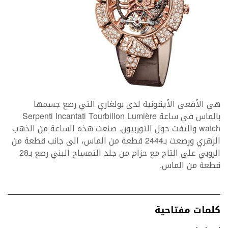
هي الأفعى الأيقونية لدى بولغاري التي رصع جسمها
بالماس في ساعة Serpenti Incantati Tourbillon Lumière
watch والتفت حول التوربيون. صنعت هذه الساعة من الذهب
الزهري ورصعت بـ2444 قطعة من الماس، الى جانب قطعة من
الروبي على التاج مع حزام من جلد التمساح البني رصع بـ28
قطعة من الماس.
كلمات مفتاحية