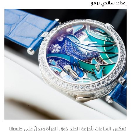
إعداد:
ساندي برمو
تعكس الساعات بأحزمة الجلد ذوق المرأة ويدلّ على طبعها