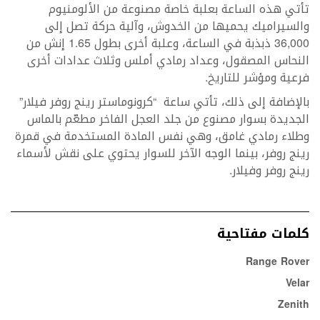
تأتي هذه الساعة بعلبة خاصة مصنوعة من الألومنيوم
والسيراميك يحميها من الخدوش، وآلية حركة تصل إلى
36,000 ذبذبة في الساعة، وعلبة أخرى بطول 1.65 إنش من
النحاس المصقول، وعداد رمادي أملس وثلاث عدادات أخرى
فرعية ومؤشر للتاريخ.
بالإضافة إلى ذلك، تأتي ساعة “كرونوماستر رينج روفر فيلار”
الجديدة بسوار مصنوع من جلد العجل الفاخر مطعّم بالماس
وطلاء رمادي غامق، وهي نفس المادة المستخدمة في قمرة
رينج روفر، بينما الوجه الآخر للسوار يحتوي على نقش لأسماء
رينج روفر وفيلار.
كلمات مفتاحية
Range Rover
Velar
Zenith