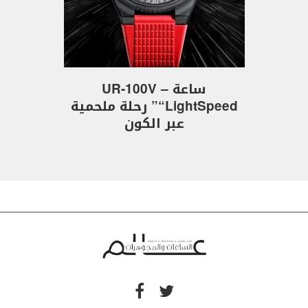
ساعة UR-100V –
“LightSpeed” رحلة ملحمية
عبر الكون