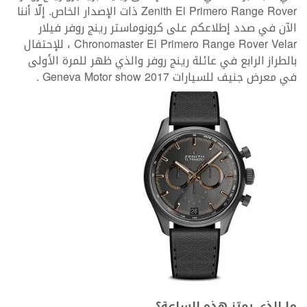
Zenith El Primero Range Rover ذات الإصدار الخاص. إلّا أننا
الآن في صدد إطلاعكم على كرونوماستر رينج روفر فيلار
Chronomaster El Primero Range Rover Velar ، للإحتفال
بالطراز الرابع في عائلة رينج روفر والذي ظهر للمرة الأولى
في معرض جنيف للسيارات Geneva Motor show 2017 .
ما الذي يميّز هذه الساعة؟