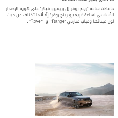
حافظت ساعة “رينج روفر إل بريميرو فيلار” على هوية الإصدار
الأساسي لساعة “بريميرو رينج روفر” إلّا أنها تختلف من حيث
لون مينائها وغياب عبارتي “Range” و “Rover” .