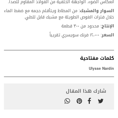
انعكاس الضوء. الواجهة الخلفية من الفولاذ المقاوم للصدأ.
السوار والمشبك
: من المطاط ويتأقلم حجمه مع ضغط الماء
خلال فترات الغوص الطويلة مع مشبك قابل للطي.
الإنتاج
: محدود من ٣٠٠ قطعة
السعر
: ١٢،٠٠٠ فرنك سويسري تقريباً
كلمات مفتاحية
Ulysse Nardin
شارك هذا المقال