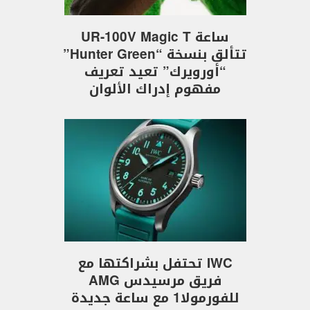
ساعة UR-100V Magic T
تتألق بنسخة “Hunter Green”
“أورويرك” تعيد تعريف
مفهوم إدراك الألوان
IWC تحتفل بشراكتها مع
فريق مرسيدس AMG
للفورمولا1 مع ساعة جديدة