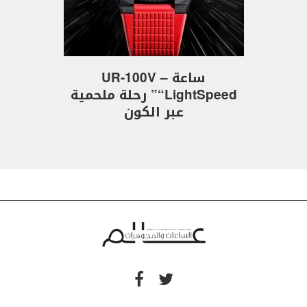
ساعة UR-100V –
“LightSpeed” رحلة ملحمية
عبر الكون