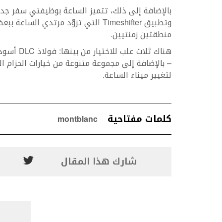
بالإضافة إلى ذلك، تتميز الساعة بوظيفتي سفر ج
وتطبيق Timeshifter التي تزوّد مرتد
منطقتين زمنتيين.
هناك ثلاث
– بالإضافة إلى مجموعة متنوعة من خيارات الحزام ال
لتغيير ميناء الساعة.
كلمات مفتاحية
montblanc
شارك هذا المقال