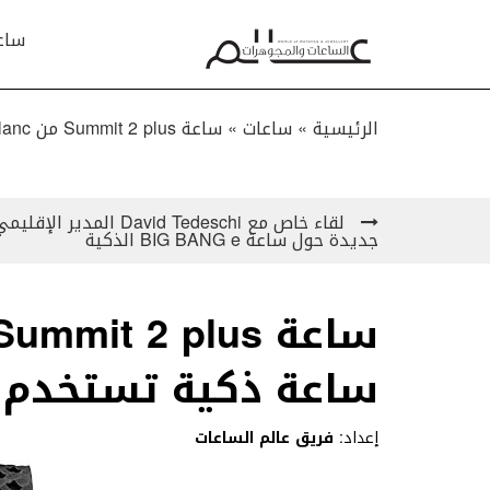
ساع
الرئيسية »
ساعات
»
ساعة Summit 2 plus من Montblanc: أول ساعة ذكية تستخدم تقنية 4G LTE
جديدة حول ساعة BIG BANG e الذكية
ساعة ذكية تستخدم تقنية
إعداد:
فريق عالم الساعات