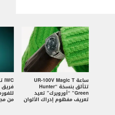
ساعة UR-100V Magic T
WC
تتألق بنسخة “Hunter
Green” “أورويرك” تعيد
تعريف مفهوم إدراك الألوان
من مجموع