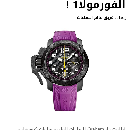
الفورمولا1 !
إعداد:
فريق عالم الساعات
أطلقت دار
Graham
للساعات الفاخرة ساعات كرونوفايتر