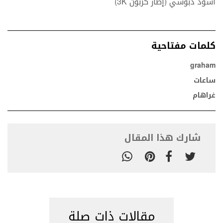
أسود دبوسي (إطار كربون 3K)
كلمات مفتاحية
graham
ساعات
غراهام
شارك هذا المقال
مقالات ذات صلة