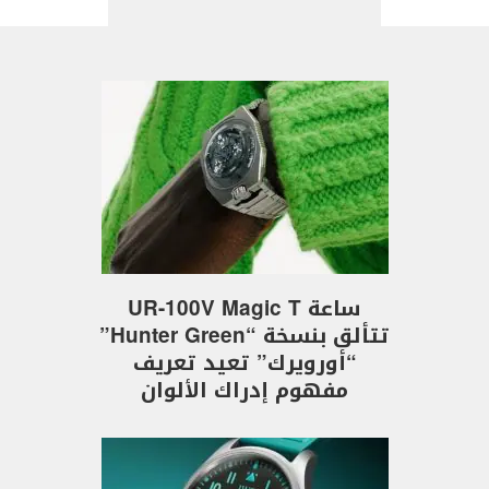
ساعة UR-100V Magic T
تتألق بنسخة “Hunter Green”
“أورويرك” تعيد تعريف
مفهوم إدراك الألوان