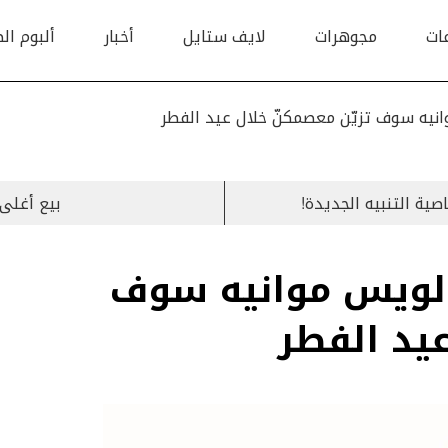
ات
مجوهرات
لايف ستايل
أخبار
ألبوم ال
بيع أغلى 
Skydanc من لويس موانيه سوف
عيد الفطر