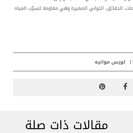
انيوم درجة 5، تعرض الساعات، الدقائق، الثواني الصغيرة وهي مقاومة لتسرّب المياه
لويس موانيه
مقالات ذات صلة