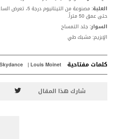
العلبة
: مصنوعة من التيت
حتى عمق 50 متراً.
السوار
: جلد التمساح
الإبزيم: مشبك طي
كلمات مفتاحية
Skydance
Louis Moinet
شارك هذا المقال