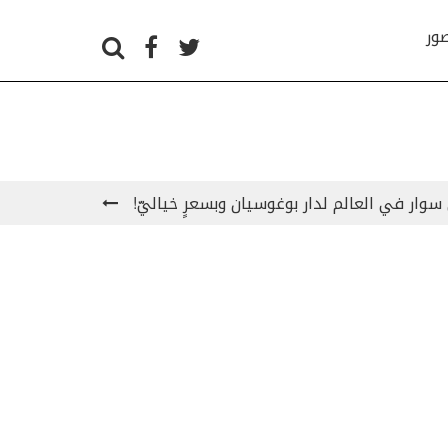
صور
سوار في العالم لدار بوغوسيان وبسعرٍ خياليّ!