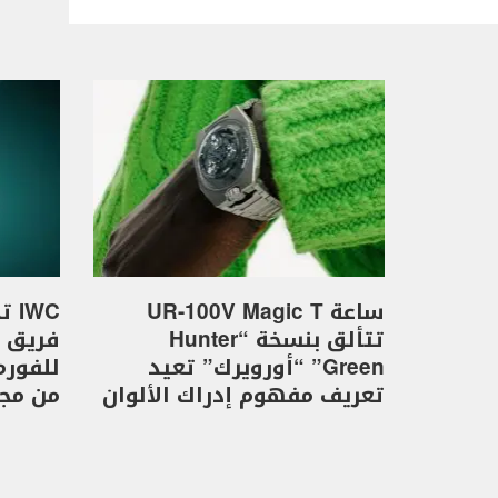
ساعة UR-100V Magic T
WC
تتألق بنسخة “Hunter
Green” “أورويرك” تعيد
تعريف مفهوم إدراك الألوان
من مجموع