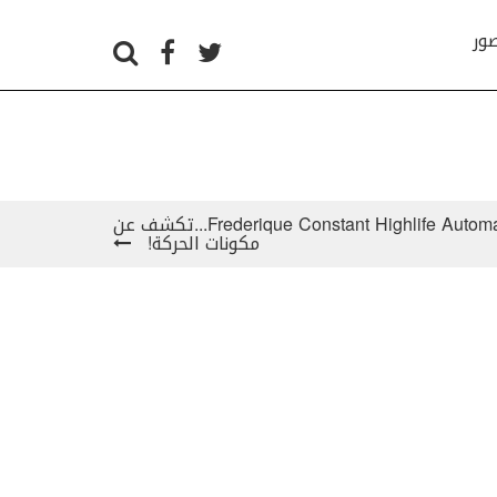
صور
Frederique Constant Highlife Automatic Skeleton Laid bare...تكشف عن
مكونات الحركة!