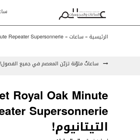
ساع
الرئيسية »
ساعات
»
oyal Oak Minute Repeater Supersonnerie
ساعاتٌ ملوّنة تزيّن المعصم في جميع الفصول!
et Royal Oak Minute
التيتانيوم!