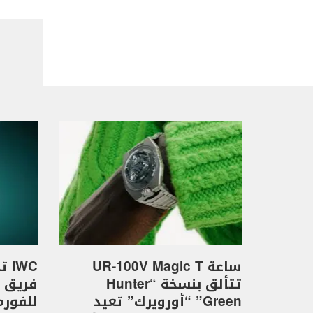
ساعة UR-100V Magic T
WC
تتألق بنسخة “Hunter
Green” “أورويرك” تعيد