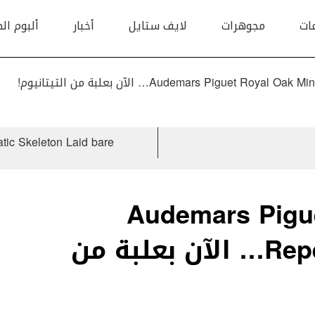
ات
مجوهرات
لايف ستايل
أخبار
ألبوم ال
Audemars Piguet R… الآن بعلبة من التيتانيوم!
Audemars Pigu
Repeater Supersonnerie… الآن بعلبة من