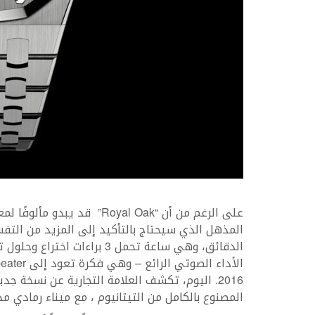
المصنوع بالكامل من التيتانيوم ، مع ميناء رمادي م