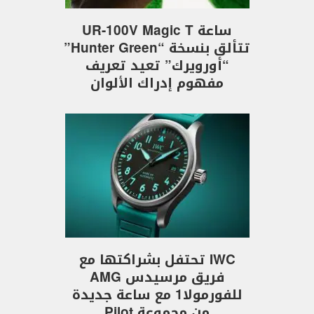
ساعة UR-100V Magic T
تتألق بنسخة “Hunter Green”
“أورويرك” تعيد تعريف
مفهوم إدراك الألوان
IWC تحتفل بشراكتها مع
فريق مرسيدس AMG
للفورمولا1 مع ساعة جديدة
من مجموعة Pilot