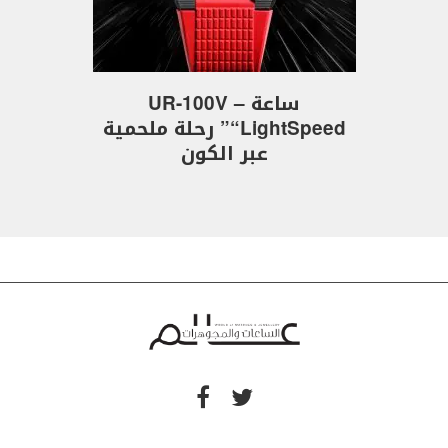
ساعة UR-100V –
“LightSpeed” رحلة ملحمية
عبر الكون