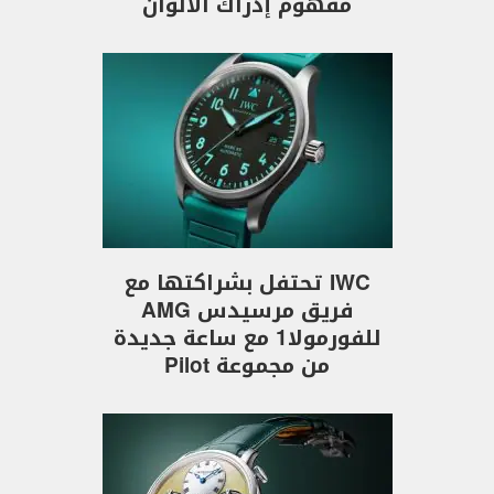
مفهوم إدراك الألوان
IWC تحتفل بشراكتها مع
فريق مرسيدس AMG
للفورمولا1 مع ساعة جديدة
من مجموعة Pilot