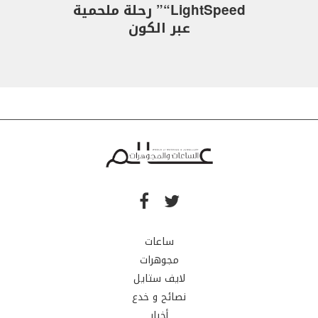
“LightSpeed” رحلة ملحمية
عبر الكون
ساعات
مجوهرات
لايف ستايل
نصائح و خدع
أخبار