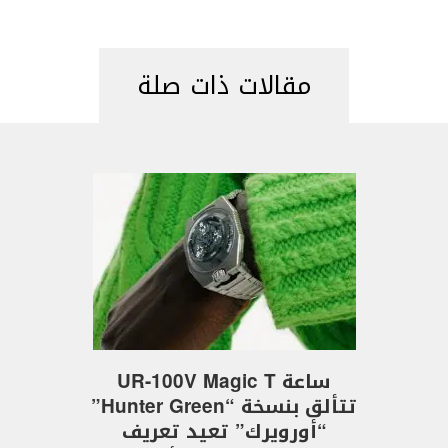
مقالات ذات صلة
ساعة UR-100V Magic T
تتألق بنسخة “Hunter Green”
“أورويرك” تعيد تعريف