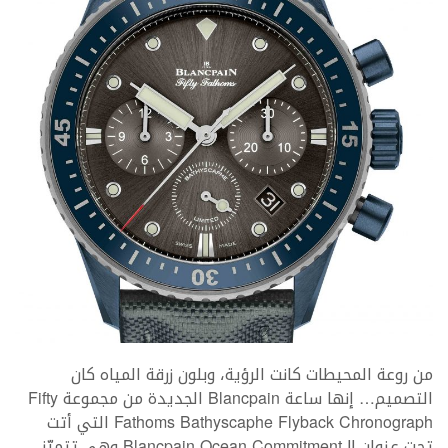
من روعة المحيطات كانت الرؤية، وبلون زرقة المياه كان
التصميم… إنها ساعة Blancpain الجديدة من مجموعة Fifty
Fathoms Bathyscaphe Flyback Chronograph التي أتت
تحت عنوان Blancpain Ocean Commitment II وهي تتميّز