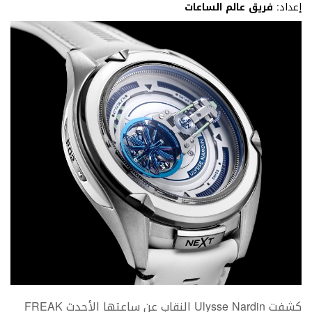
إعداد:
فريق عالم الساعات
كشفت Ulysse Nardin النقاب عن ساعتها الأحدث FREAK