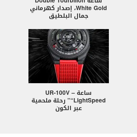
ساعة Double Tourbillon
White Gold، إصدار كهرماني
جمال البلطيق
ساعة UR-100V –
“LightSpeed” رحلة ملحمية
عبر الكون