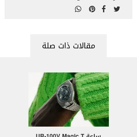
مقالات ذات صلة
ساعة UR-100V Magic T