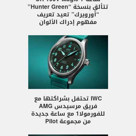
تتألق بنسخة “Hunter Green”
“أورويرك” تعيد تعريف
مفهوم إدراك الألوان
IWC تحتفل بشراكتها مع
فريق مرسيدس AMG
للفورمولا1 مع ساعة جديدة
من مجموعة Pilot