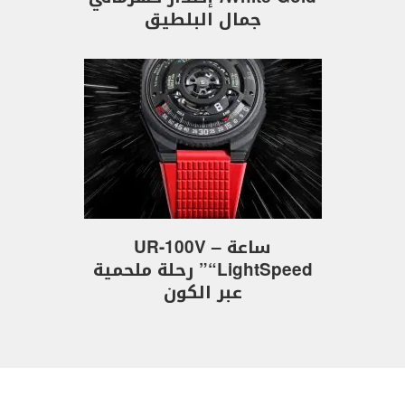
جمال البلطيق
ساعة UR-100V –
“LightSpeed” رحلة ملحمية
عبر الكون