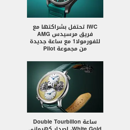
IWC تحتفل بشراكتها مع
فريق مرسيدس AMG
للفورمولا1 مع ساعة جديدة
من مجموعة Pilot
ساعة Double Tourbillon
White Gold، إصدار كهرماني