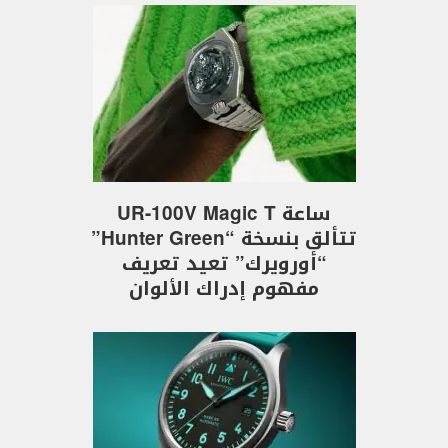
ساعة UR-100V Magic T
تتألق بنسخة “Hunter Green”
“أورويرك” تعيد تعريف
مفهوم إدراك الألوان