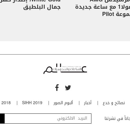
للفورمولا1 مع ساعة جديدة
جمال البلطيق
ة Pilot
نصائح و خدع
أخبار
ألبوم الصور
SIHH 2019
 2018
ناً في نشرتنا