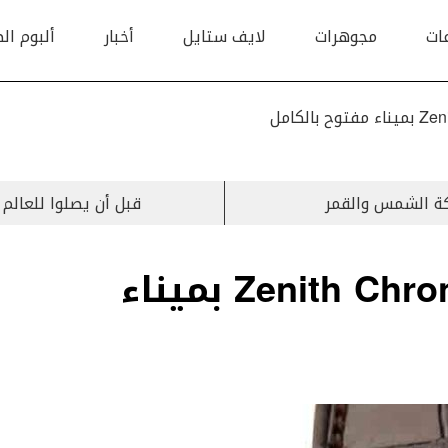
ات
مجوهرات
لايف ستايل
أخبار
ألبوم ال
الكامل
ة الشمس والقمر
قبل أن يصلوا للعالم العربي
Zenith Chronomaster El Primero بميناء