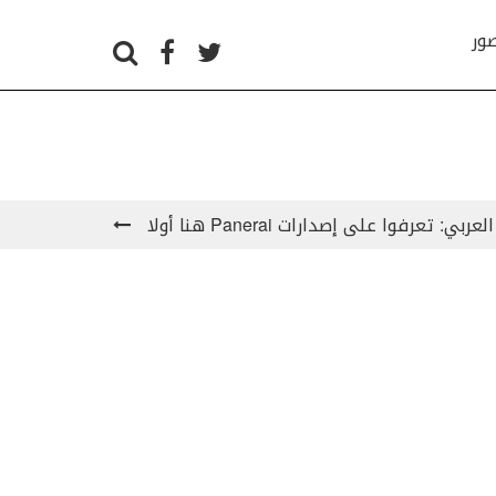
صور
: تعرفوا على إصدارات Panerai هنا أولا