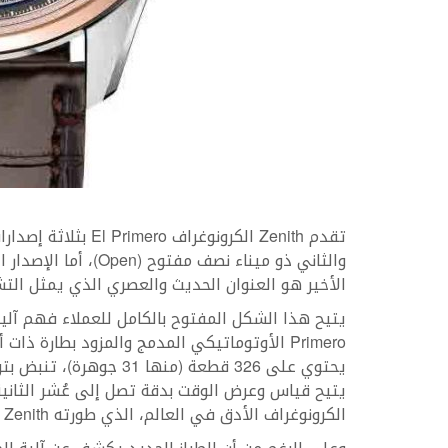
الأخير هو العنوان الحديث والعصري الذي يمثل التشكي
Primero الأوتوماتيكي المدمج والمزود بطارة ذ
يتيح قياس وعرض الوقت بدقة تصل إلى عُشر الثانية
الكرونوغراف الأدق في العالم، الذي طورته Zenith في عام 1969.