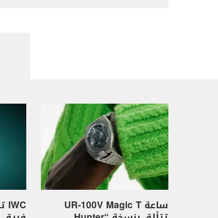
ساعة UR-100V Magic T
WC
تتألق بنسخة “Hunter