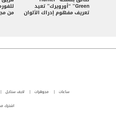
Green” “أورويرك” تعيد
تعريف مفهوم إدراك الألوان
من مجموع
ساعات
مجوهرات
لايف ستايل
اشترك مجا