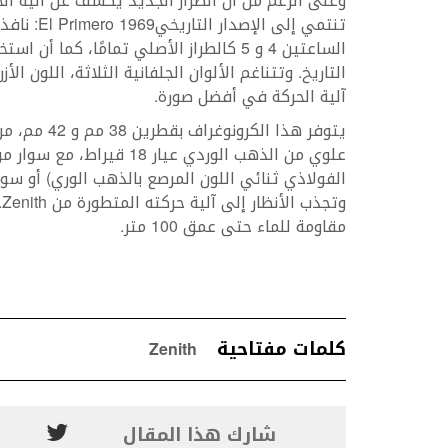
وعلى الرغم من أن الطراز الجديد يكشف عن آلية ال
الساعتين 4 و 5 كالطراز الأصلي تمامًا، ك
التاريخ. وتتناغم الألوان الجلفانية الثلاثة، اللون ال
آلية الحركة في أفضل صورة.
يتوفر هذا ال
علوي من الذهب الوردي عيار
الفولاذي ثنائي اللون المرصع بالذهب الوري) أو سو
مقاومة للماء حتى عمق 100 متر.
كلمات مفتاحية
Zenith
شارك هذا المقال