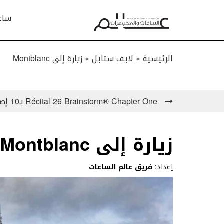
ساع
الرئيسية »
لايف ستايل
»
زيارة إلى Montblanc
Récital 26 Brainstorm® Chapter One بـ10 إصداراتٍ فقط!
زيارة إلى Montblanc
إعداد:
فريق عالم الساعات