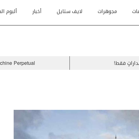
ات
مجوهرات
لايف ستايل
أخبار
ألبوم ال
Legacy Machine Perpetual مع عرض 