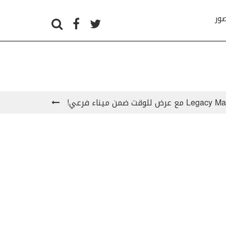
صور
للوقت ضمن ميناء فرعي!