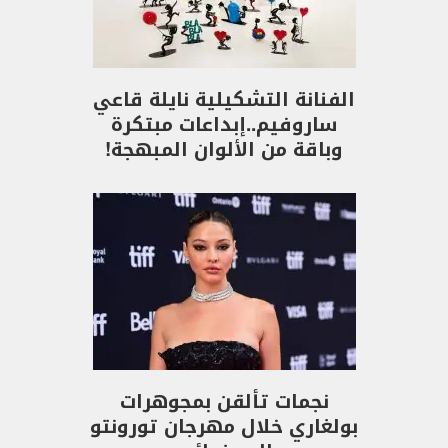
الفنانة التشكيلية نايلة قاعي
ساروفيم..إبداعات مبتكرة
وباقة من الألوان المبهجة!
نجمات تألقن بمجوهرات
بولغاري خلال مهرجان تورونتو