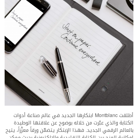
أطلقت Montblanc ابتكارها الجديد في عالم صناعة أدوات
الكتابة والذي عبّرت من خلاله بوضوح عن علاقتها الوطيدة
بالعالم الرقمي الجديد. فهذا الإبتكار يتضمّن ورقاً معزَّزاً، يتيح
إمكانية المزج بين الكتابة التقليدية والإلكترونية بحيث ممكن