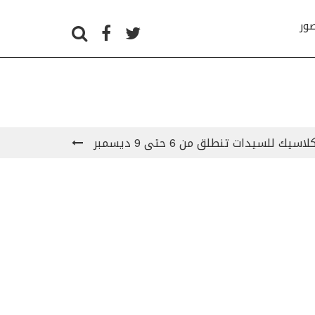
صور
يك للسيدات تنطلق من 6 حتى 9 ديسمبر