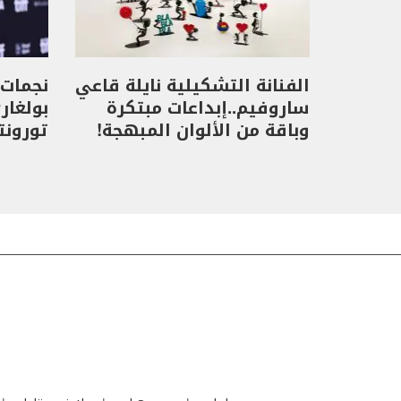
الفنانة التشكيلية نايلة قاعي
نجمات 
ساروفيم..إبداعات مبتكرة
بولغار
وباقة من الألوان المبهجة!
تورونت