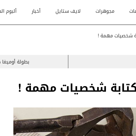
ات
مجوهرات
لايف ستايل
أخبار
ألبوم ال
بة شخصيات مهمة !
بطولة أوميغا كلاس
لكتابة شخصيات مهمة !