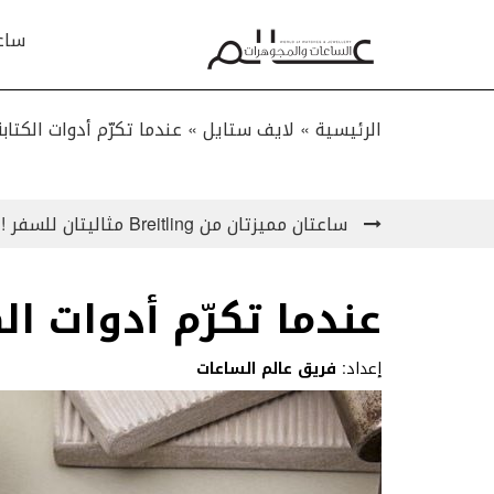
ساع
الرئيسية »
لايف ستايل
»
عندما تكرّم أدوات الكتا
ساعتان مميزتان من Breitling مثاليتان للسفر !
عندما تكرّم أدوات ا
إعداد:
فريق عالم الساعات