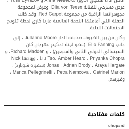
أذهل أداء مغنيي الأوبرا Anna Netrebko و Yusif Eyvazov ،
عرض مسرحي للفنانة Dita von Teese وعرض لمجموعة
مجوهراتها الراقية من مجموعة Red Carpet. وقد كانت
الحفلة التي أقامتها النجمة العالمية ماريا كاري لحظة تتويج
الاحتفالات الليلية.
وكان من بين الضيوف صديقة الدار Julianne Moore ، إلى
جانب Elle Fanning (عضو لجنة تحكيم مهرجان كان
السينمائي الدولي الثاني والسبعين) ، و Richard Madden، و
Liu Tao، Amber Heard ، Priyanka Chopra ، وزوجها Nick
Jonas ، Adrian Brody ، Araya Hargate (سفيرة شوبارد) ،
Marica Pellegrinelli ، Petra Nemcova ، Catrinel Marlon ،
وغيرهم.
كلمات مفتاحية
chopard