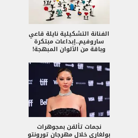
الفنانة التشكيلية نايلة قاعي
ساروفيم..إبداعات مبتكرة
وباقة من الألوان المبهجة!
نجمات تألقن بمجوهرات
بولغاري خلال مهرجان تورونتو