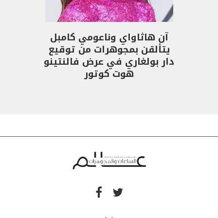
آن هاثاواي وناعومي كامبل
يتألقن بمجوهرات من توقيع
دار بولغاري في عرض فالنتينو
هوت كوتور