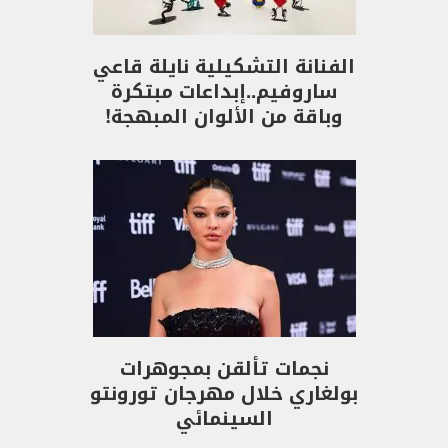
الفنانة التشكيلية نايلة قاعي
ساروفيم..إبداعات مبتكرة
وباقة من الألوان المبهجة!
نجمات تألقن بمجوهرات
بولغاري خلال مهرجان تورونتو
السينمائي