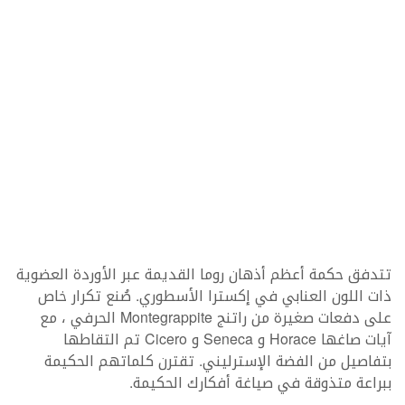
تتدفق حكمة أعظم أذهان روما القديمة عبر الأوردة العضوية
ذات اللون العنابي في إكسترا الأسطوري. صُنع تكرار خاص
على دفعات صغيرة من راتنج Montegrappite الحرفي ، مع
آيات صاغها Horace و Seneca و Cicero تم التقاطها
بتفاصيل من الفضة الإسترليني. تقترن كلماتهم الحكيمة
ببراعة متذوقة في صياغة أفكارك الحكيمة.