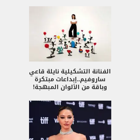
الفنانة التشكيلية نايلة قاعي
ساروفيم..إبداعات مبتكرة
وباقة من الألوان المبهجة!