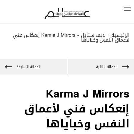
الرئيسية »
لايف ستايل
»
Karma J Mirrors إنعكاس فني
لأعماق النفس وخباياها
المقالة التالية
المقالة السابقة
Karma J Mirrors
إنعكاس فني لأعماق
النفس وخباياها