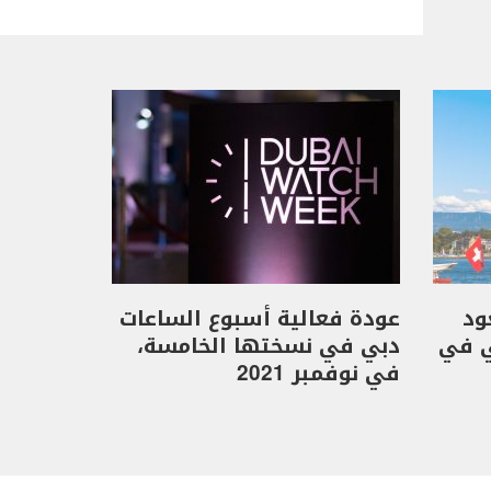
Geneva يعود
عودة فعالية أسبوع الساعات
ي في
دبي في نسختها الخامسة،
في نوفمبر 2021