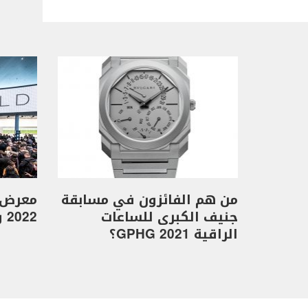
من هم الفائزون في مسابقة
معرض 
جنيف الكبرى للساعات
2022 ولكن بشكلٍ جديدٍ!
الراقية GPHG 2021؟