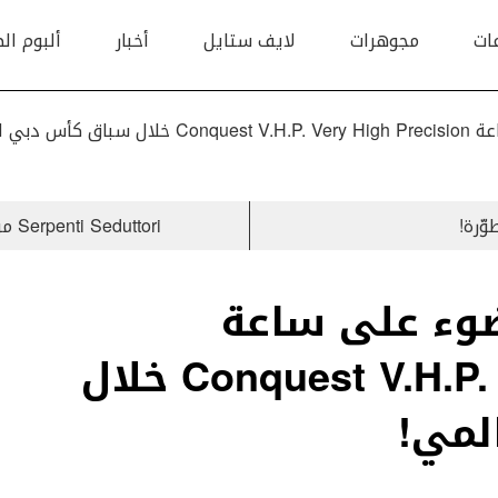
ات
مجوهرات
لايف ستايل
أخبار
ألبوم ال
 العالمي!
Serpenti Seduttori من Bulgari تصميم جديد بمنتهى الرقة والأناقة
ضوء على ساعة
Conquest V.H.P. Very High Precision خلال
لمي!