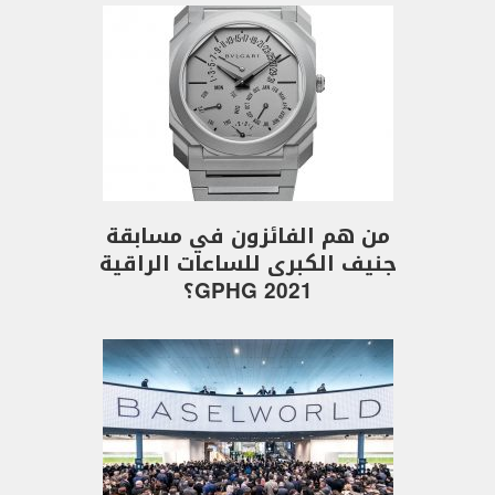
من هم الفائزون في مسابقة
جنيف الكبرى للساعات الراقية
GPHG 2021؟