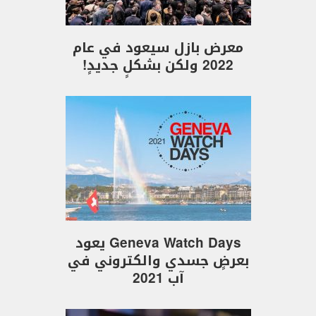
معرض بازل سيعود في عام
2022 ولكن بشكلٍ جديدٍ!
Geneva Watch Days يعود
بعرضٍ جسدي والكتروني في
آب 2021