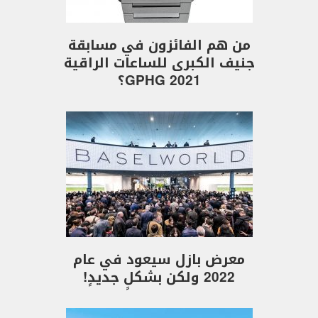
من هم الفائزون في مسابقة
جنيف الكبرى للساعات الراقية
GPHG 2021؟
معرض بازل سيعود في عام
2022 ولكن بشكلٍ جديدٍ!