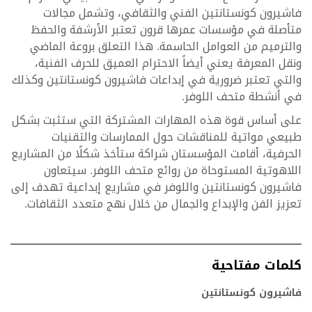
فاشيرون كونستانتين الفني والثقافي، وتشمل مجالات
متأصلة في مؤسسات عمرها قرون تعتبر الأرشفة والحفظ
والترميم من العوامل الحاسمة. هذا التعلق بروعة الماضي
ونقل المعرفة يعني أيضاً الاحترام العميق للحرف الفنية،
والتي تعتبر ضرورية في إبداعات فاشيرون كونستانتين وكذلك
في أنشطة متحف اللوفر.
على أساس قوة هذه المهارات المشتركة التي ستثبت بشكل
طبيعي مواتية للمناقشات حول الممارسات والتقنيات
الحرفية، أقامت المؤسستان شراكة ستأخذ شكلًا من المشاريع
اللاهوتية المستوحاة من روائع متحف اللوفر. سيتعاون
فاشيرون كونستانتين واللوفر في مشاريع إبداعية تهدف إلى
تعزيز الفن والإبداع والجمال من خلال نهج متعدد الثقافات.
كلمات مفتاحية
فاشيرون كونستانتين