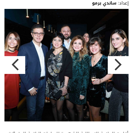
إعداد:
ساندي برمو