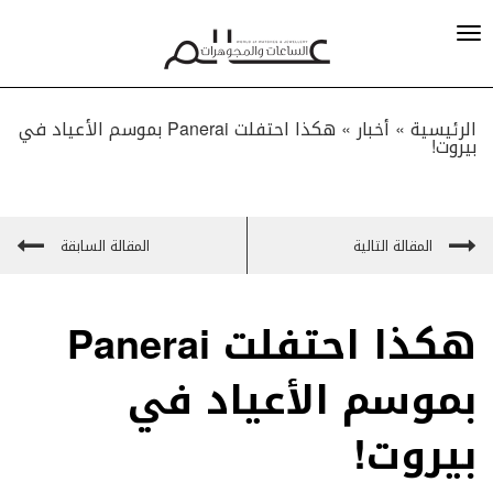
الرئيسية »
أخبار
»
هكذا احتفلت Panerai بموسم الأعياد في
بيروت!
المقالة التالية
المقالة السابقة
هكذا احتفلت Panerai
بموسم الأعياد في
بيروت!