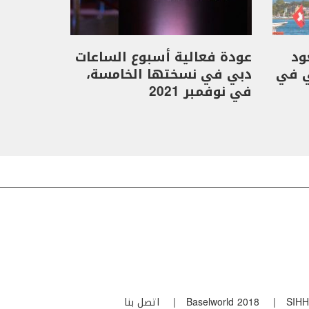
Geneva يعود
عودة فعالية أسبوع الساعات
ي في
دبي في نسختها الخامسة،
في نوفمبر 2021
SIHH
Baselworld 2018
اتصل بنا