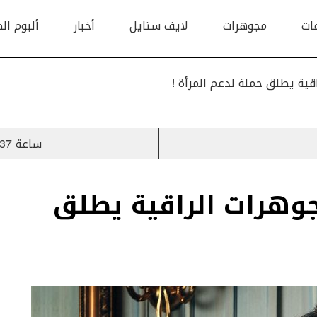
ات
مجوهرات
لايف ستايل
أخبار
ألبوم ال
ساعة Audemars Piguet’s Royal Oak 37 ببريق جليدي
Yvan Tuf للمجوهرات الراقية يطلق