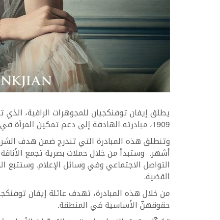
يطلق إيفان توفنكجيان للمجوهرات الراقية، الذي تميّ
1909، مبادرته الهادفة إلى دعم تمكين المرأة في لبنان والعالم العربي.
وتنطلق هذه المبادرة التي تندرج ضمن هدف الشرك
أشهر. وستبدأ من خلال حملات بصرية تجمع الأناقة
التواصل الاجتماعي وفي وسائل الإعلام. وستتبع ا
القضية.
من خلال هذه المبادرة، تهدف عائلة إيفان توفنكجي
حقوقهنّ الأساسية في المنطقة.