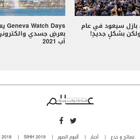
بازل سيعود في عام
 Watch Days
بعرضٍ جسدي والكترون
آب 2021
نصائح و خدع
أخبار
ألبوم الصور
SIHH 2019
 2018