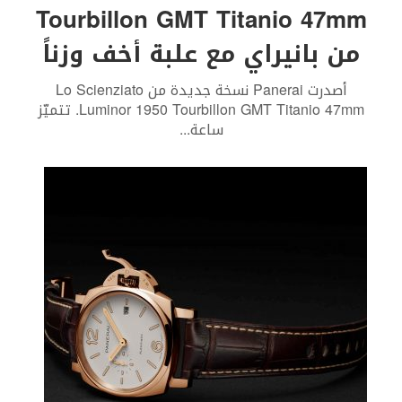
Tourbillon GMT Titanio 47mm
من بانيراي مع علبة أخف وزناً
أصدرت Panerai نسخة جديدة من Lo Scienziato
Luminor 1950 Tourbillon GMT Titanio 47mm. تتميّز
ساعة
...