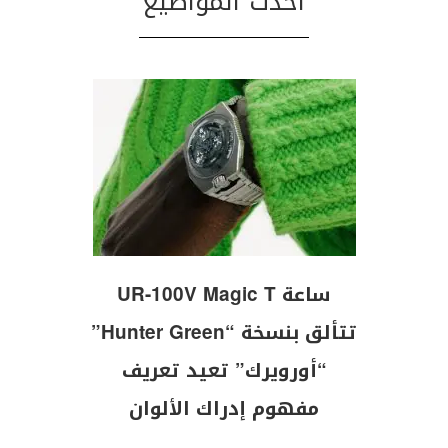
احدث المواضيع
ساعة UR-100V Magic T
تتألق بنسخة “Hunter Green”
“أورويرك” تعيد تعريف
مفهوم إدراك الألوان