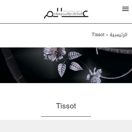
الرئيسية »
Tissot
Tissot