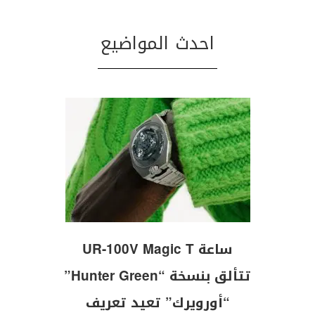
احدث المواضيع
ساعة UR-100V Magic T
تتألق بنسخة “Hunter Green”
“أورويرك” تعيد تعريف