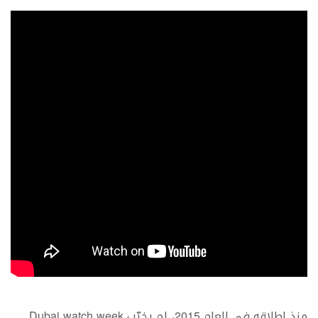
منذ إطلاقه في العام 2015، لم يخيّب
Dubai watch week