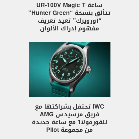
ساعة UR-100V Magic T
تتألق بنسخة “Hunter Green”
“أورويرك” تعيد تعريف
مفهوم إدراك الألوان
IWC تحتفل بشراكتها مع
فريق مرسيدس AMG
للفورمولا1 مع ساعة جديدة
من مجموعة Pilot