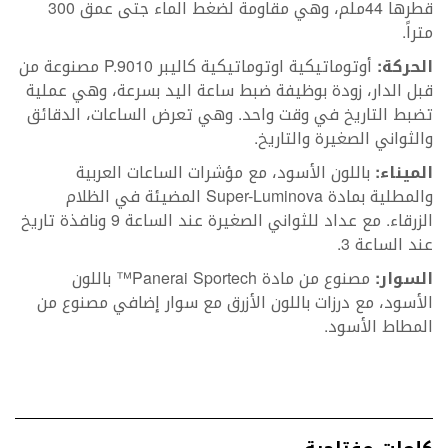
قطرها 44ملم، وهي مقاومة لضغط الماء جتى عمق 300
متراً.
الحركة:
أوتوماتيكية اوتوماتيكية كاليبر P.9010 مصنوعة من
قبل الدار، زودة بوظيفة ضبط ساعة اليد بسرعة، وهي عملية
تضبط التاريخ في وقت واحد. وهي تعرض الساعات، الدقائق
والثواني الصغيرة والتاريخ.
الميناء:
باللون الأسود، مع مؤشرات الساعات العربية
والمطلية بمادة Super-Luminova المضيئة في الظلام
الزرقاء. مع عداد للثواني الصغيرة عند الساعة 9 ونافذة تاريخ
عند الساعة 3.
السوار:
مصنوع من مادة Panerai Sportech™ باللون
الأسود، مع درزات باللون الأزرق مع سوار إضافي مصنوع من
المطاط الأسود.