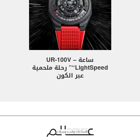
ساعة UR-100V –
“LightSpeed” رحلة ملحمية
عبر الكون