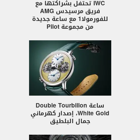
IWC تحتفل بشراكتها مع
فريق مرسيدس AMG
للفورمولا1 مع ساعة جديدة
من مجموعة Pilot
ساعة Double Tourbillon
White Gold، إصدار كهرماني
جمال البلطيق