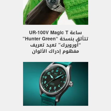
ساعة UR-100V Magic T
تتألق بنسخة “Hunter Green”
“أورويرك” تعيد تعريف
مفهوم إدراك الألوان