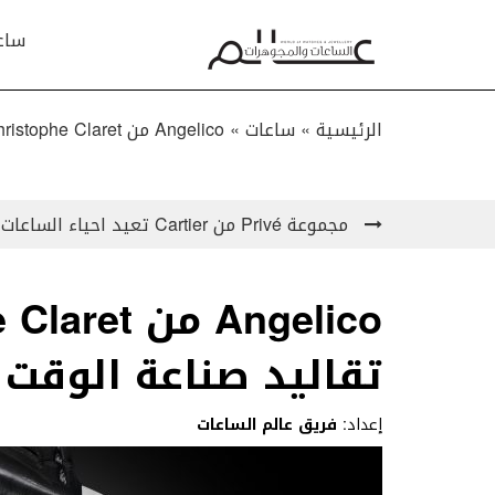
ساع
الرئيسية »
ساعات
»
Angelico من Christophe Claret تترجم تقاليد صناعة الوقت بشكل عصري!
مجموعة Privé من Cartier تعيد احياء الساعات البرميلية !
تقاليد صناعة الوقت
إعداد:
فريق عالم الساعات