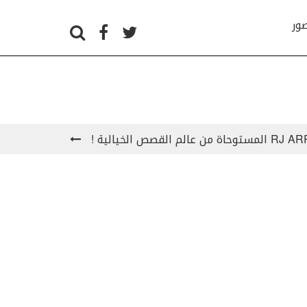
صور
الم القصص الخيالية !