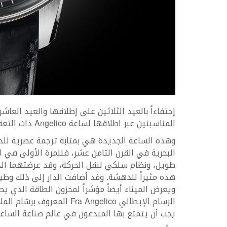
المناسبتين عبر اطلاقها لساعة Angelico ذات التعقيدات التقليدية.
وهذه الساعة الجديدة هي بمثابة ترجمة عصرية للدق
البحرية في القرن الثامن عشر، فللمرة الأولى في ال
طويل، ونظام سلكي لنقل الحركة، وقد عرضتهما الدا
هذه مثيراً للدهشة. وقد أضافت الدار إلى ذلك وظي
الرسام الإيطالي ra Angelico
يجب أن يتمتع بها المبدعون في عالم صناعة الساعات