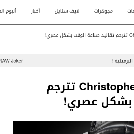
ات
مجوهرات
لايف ستايل
أخبار
ألبوم ال
RJ ARRAW Joker المستوحاة من ع
Angelico من Christophe Claret تترجم
 بشكل عصري!