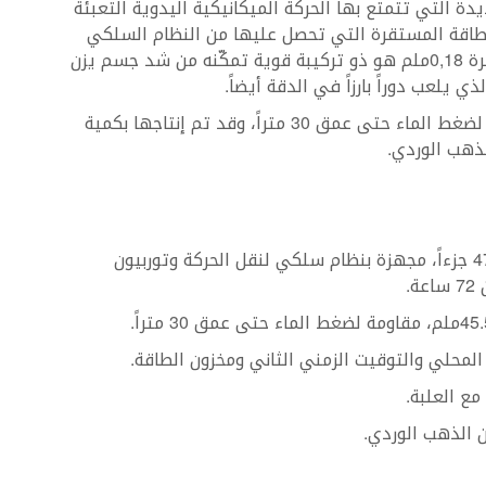
ة التي تتمتع بها الحركة الميكانيكية اليدوية التعبئة
4 جزءاً، وذلك بفضل الطاقة المستقرة التي تحصل عليها من النظام السلكي
لنقل الحركة، علماً أن هذا السلك الذي لا يتجاوز قطرة 0,18ملم هو ذو تركيبة قوية تمكّنه من شد جسم يزن
تأتي هذه الساعة بعلبة قطرها 45.50ملم، مقاومة لضغط الماء حتى عمق 30 متراً، وقد تم إنتاجها بكمية
ذهب الوردي.
يدوية التعبئة كاليبر DTC08 مؤلفة من 470 جزءاً، مجهزة بنظام سلكي لنقل الحركة وتوربيون
.
المحلي والتوقيت الزمني الثاني ومخزون الطاقة.
ع العلبة.