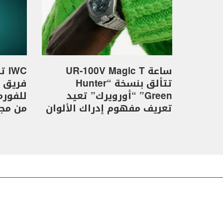
ساعة UR-100V Magic T
WC
تتألق بنسخة “Hunter
Green” “أورويرك” تعيد
تعريف مفهوم إدراك الألوان
من مجموع