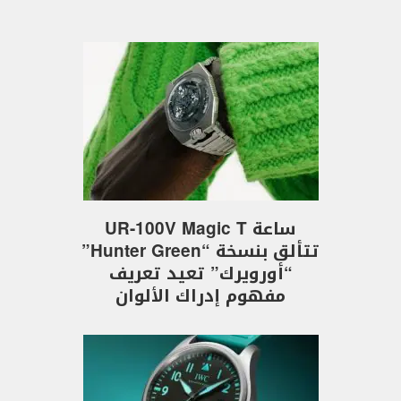
ساعة UR-100V Magic T
تتألق بنسخة “Hunter Green”
“أورويرك” تعيد تعريف
مفهوم إدراك الألوان