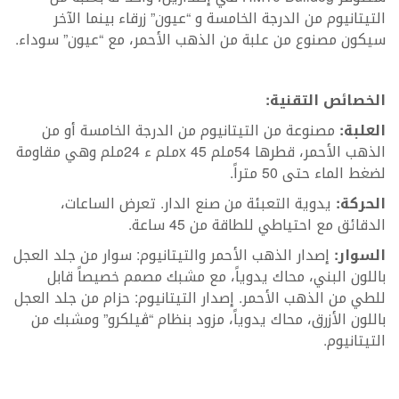
التيتانيوم من الدرجة الخامسة و “عيون” زرقاء بينما الآخر
سيكون مصنوع من علبة من الذهب الأحمر، مع “عيون” سوداء.
الخصائص التقنية:
العلبة:
مصنوعة من التيتانيوم من الدرجة الخامسة أو من
الذهب الأحمر، قطرها 54ملم x 45ملم ء 24ملم وهي مقاومة
لضغط الماء حتى 50 متراً.
الحركة:
يدوية التعبئة من صنع الدار. تعرض الساعات،
الدقائق مع احتياطي للطاقة من 45 ساعة.
السوار:
إصدار الذهب الأحمر والتيتانيوم: سوار من جلد العجل
باللون البني، محاك يدوياً، مع مشبك مصمم خصيصاً قابل
للطي من الذهب الأحمر. إصدار التيتانيوم: حزام من جلد العجل
باللون الأزرق، محاك يدوياً، مزود بنظام “ڨيلكرو” ومشبك من
التيتانيوم.