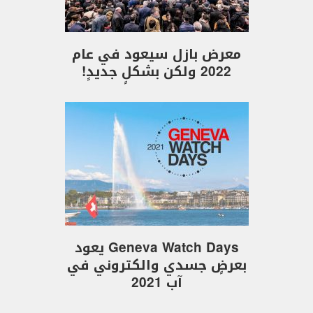
معرض بازل سيعود في عام
2022 ولكن بشكلٍ جديدٍ!
Geneva Watch Days يعود
بعرضٍ جسدي والكتروني في
آب 2021