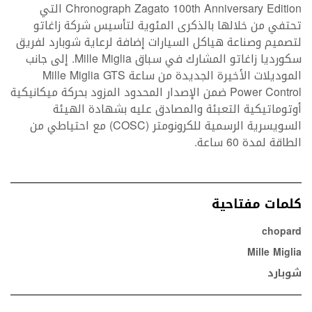
Chronograph Zagato 100th Anniversary Edition التي
تحتفي من خلالها بالذكرى المئوية لتأسيس شركة زاغاتو
لتصميم وصناعة هياكل السيارات إضافة لرعاية شوبارد لفريق
سكورديا زاغاتو المشارك في سباق Mille Miglia. إلى جانب
الموديلات الأخيرة الجديدة من ساعة Mille Miglia GTS
Power Control ضمن الإصدار المحدود المزود بحركة ميكانيكية
أوتوماتيكية التعبئة والمصادق عليه بشهادة الهيئة
السويسرية الرسمية للكرونومتر (COSC) مع احتياطي من
الطاقة لمدة 60 ساعة.
كلمات مفتاحية
chopard
Mille Miglia
شوبارد