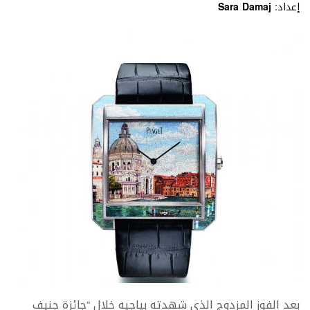
إعداد:
Sara Damaj
بعد الفوز المزدوج الذي شهدته بياجيه خلال “جائزة جنيف