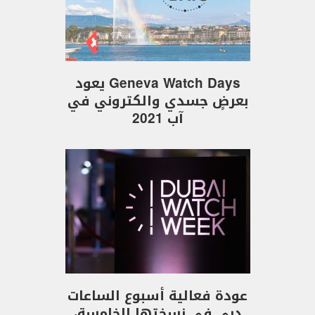
Geneva Watch Days يعود
بعرضٍ جسدي والكتروني في
آب 2021
عودة فعالية أسبوع الساعات
دبي في نسختها الخامسة،