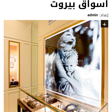
اسواق بيروت
إعداد:
admin