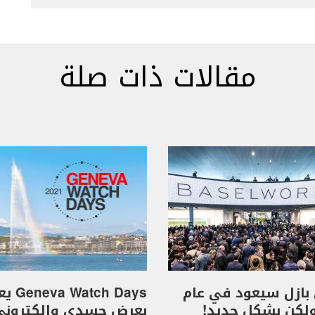
مقالات ذات صلة
بازل سيعود في عام
 Watch Days
بعرضٍ جسدي والكترون