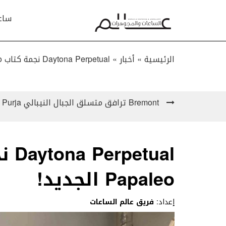
ساع
الرئيسية »
أخبار
»
Daytona Perpetual نجمة كتاب Pucci Papaleo الجديد!
Bremont ترافق متسلق الجبال النيبالي Nirmal Purja إلى القمة..!
Papaleo الجديد!
إعداد:
فريق عالم الساعات