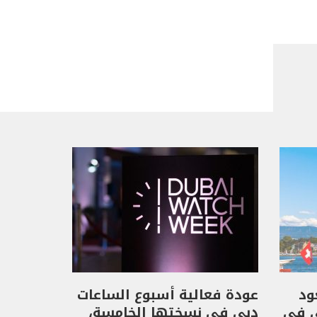
Geneva يعود
عودة فعالية أسبوع الساعات
ي في
دبي في نسختها الخامسة،