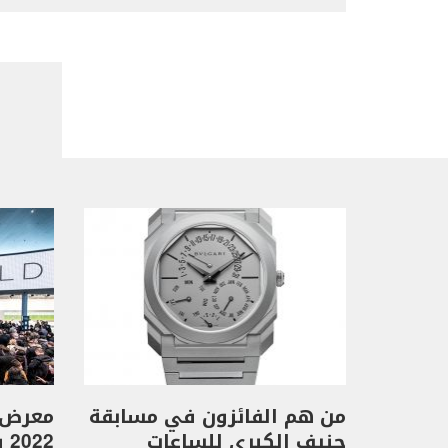
من هم الفائزون في مسابقة
معرض 
جنيف الكبرى للساعات
2022 ولكن بشكلٍ جديدٍ!