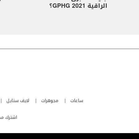
الراقية GPHG 2021؟
ساعات
مجوهرات
لايف ستايل
اشترك مجا