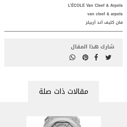
L’ÉCOLE Van Cleef & Arpels
van cleef & arpels
فان كليف أند أربيلز
شارك هذا المقال
مقالات ذات صلة