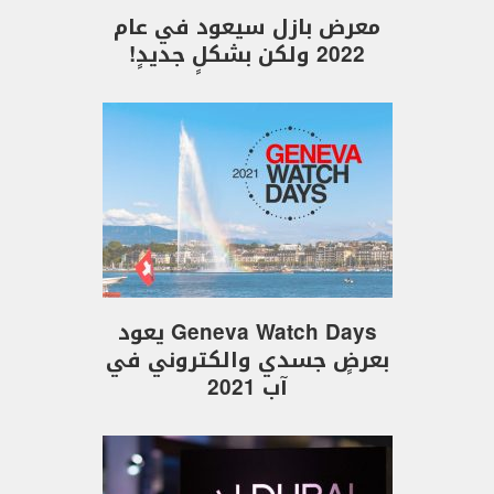
معرض بازل سيعود في عام
2022 ولكن بشكلٍ جديدٍ!
Geneva Watch Days يعود
بعرضٍ جسدي والكتروني في
آب 2021