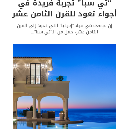
“تي سبا” تجربة فريدة في
أجواء تعود للقرن الثامن عشر
إن موقعه في فيلا “إميليا” التي تعود إلى القرن
الثامن عشر، جعل من الـ”تي سبا”
...