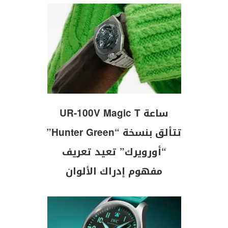
ساعة UR-100V Magic T
تتألق بنسخة “Hunter Green”
“أورويرك” تعيد تعريف
مفهوم إدراك الألوان