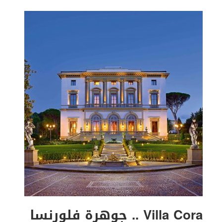
Villa Cora .. جوهرة فلورنسا