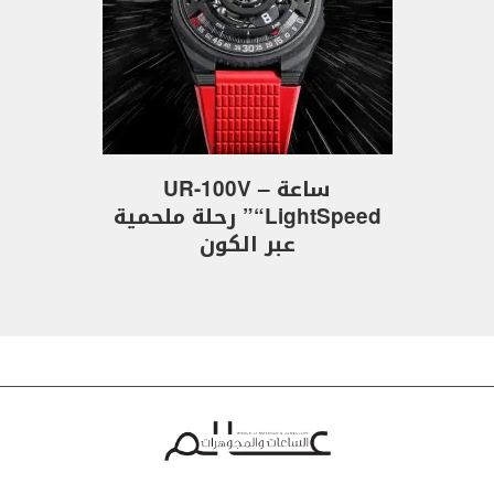
ساعة UR-100V –
“LightSpeed” رحلة ملحمية
عبر الكون