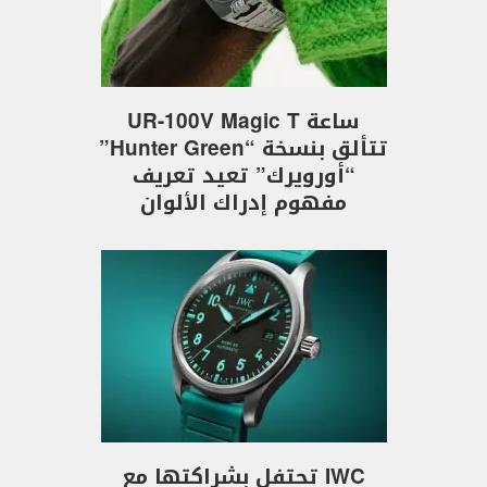
ساعة UR-100V Magic T
تتألق بنسخة “Hunter Green”
“أورويرك” تعيد تعريف
مفهوم إدراك الألوان
IWC تحتفل بشراكتها مع